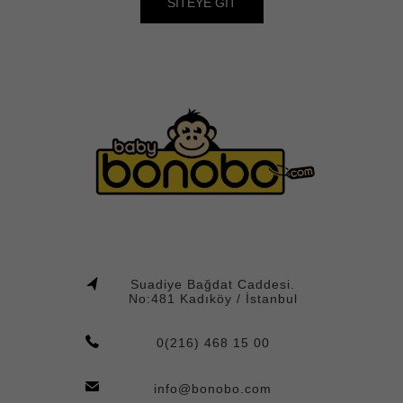
SITEYE GIT
Suadiye Bağdat Caddesi.
No:481 Kadıköy / İstanbul
0(216) 468 15 00
info@bonobo.com