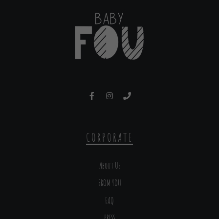
CORPORATE
About Us
FROM YOU
FAQ
PRESS