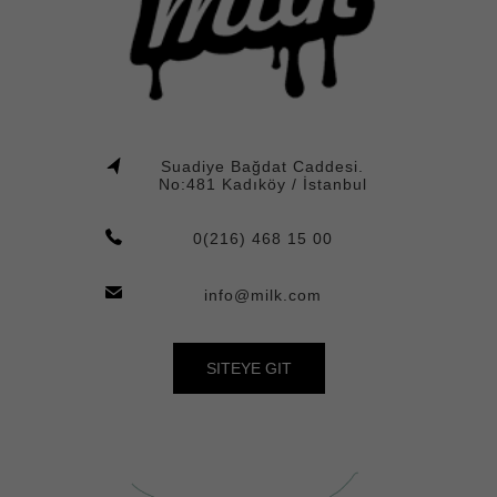
Suadiye Bağdat Caddesi.
No:481 Kadıköy / İstanbul
0(216) 468 15 00
info@milk.com
SITEYE GIT