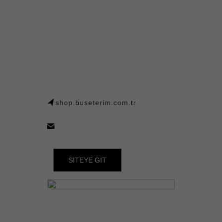
shop.buseterim.com.tr
SITEYE GIT