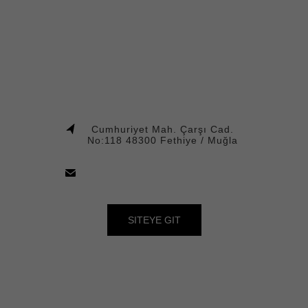
Cumhuriyet Mah. Çarşı Cad.
No:118 48300 Fethiye / Muğla
SITEYE GIT