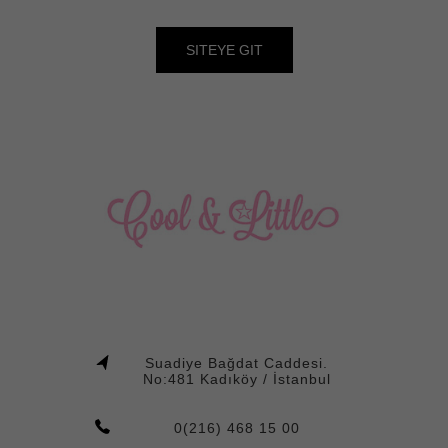
SITEYE GIT
Suadiye Bağdat Caddesi.
No:481 Kadıköy / İstanbul
0(216) 468 15 00