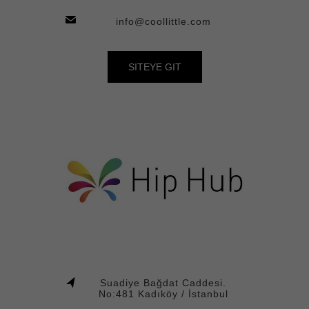
info@coollittle.com
SITEYE GIT
Suadiye Bağdat Caddesi.
No:481 Kadıköy / İstanbul