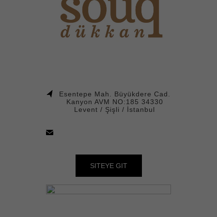
Esentepe Mah. Büyükdere Cad.
Kanyon AVM NO:185 34330
Levent / Şişli / İstanbul
SITEYE GIT