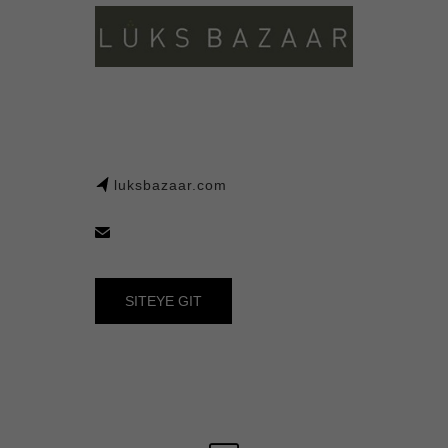
luksbazaar.com
SITEYE GIT