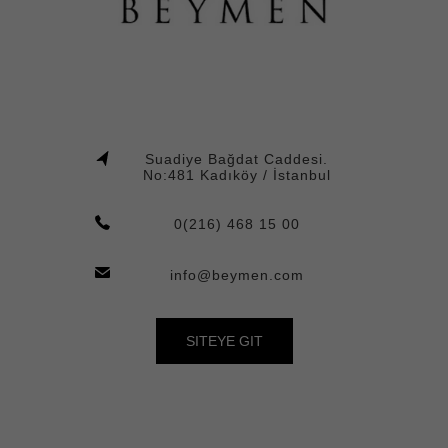
Suadiye Bağdat Caddesi.
No:481 Kadıköy / İstanbul
0(216) 468 15 00
info@beymen.com
SITEYE GIT