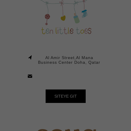
Al Amir Street,Al Mana
Business Center Doha, Qatar
SITEYE GIT