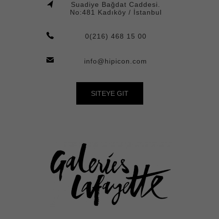
Suadiye Bağdat Caddesi.
No:481 Kadıköy / İstanbul
0(216) 468 15 00
info@hipicon.com
SITEYE GIT