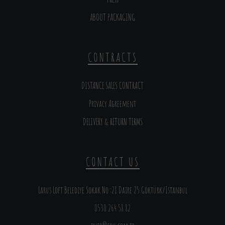
ABOUT PACKAGING
CONTRACTS
DISTANCE SALES CONTRACT
Privacy Agreement
DELIVERY & RETURN TERMS
CONTACT US
Larus Loft Belediye Sokak No :21 Daire 25 Göktürk/İstanbul
0530 264 58 82